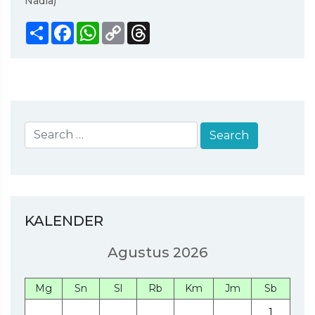
Nadia)
Share
Facebook
WhatsApp
Copy
Threads
Link
KALENDER
Agustus 2026
Mg
Sn
Sl
Rb
Km
Jm
Sb
1