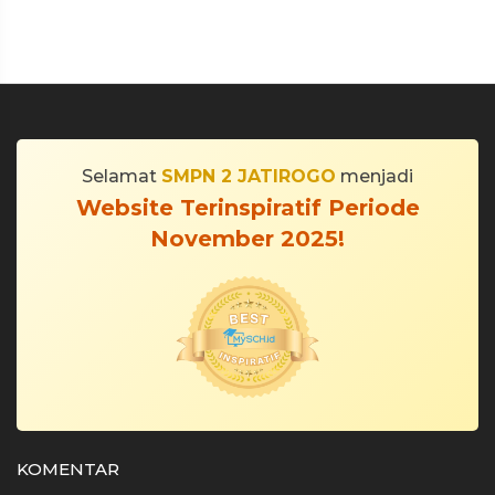
Selamat
SMPN 2 JATIROGO
menjadi
Website Terinspiratif Periode
November 2025!
KOMENTAR