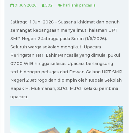
01 Jun 2026
502
hari lahir pancasila
Jatirogo, 1 Juni 2026 – Suasana khidmat dan penuh
semangat kebangsaan menyelimuti halaman UPT
SMP Negeri 2 Jatirogo pada Senin (1/6/2026).
Seluruh warga sekolah mengikuti Upacara
Peringatan Hari Lahir Pancasila yang dimulai pukul
07.00 WIB hingga selesai. Upacara berlangsung
tertib dengan petugas dari Dewan Galang UPT SMP
Negeri 2 Jatirogo dan dipimpin oleh Kepala Sekolah,
Bapak H. Mukmanan, S.Pd., M.Pd., selaku pembina
upacara.