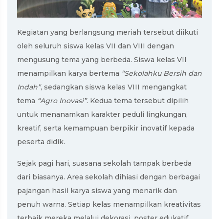
Kegiatan yang berlangsung meriah tersebut diikuti
oleh seluruh siswa kelas VII dan VIII dengan
mengusung tema yang berbeda. Siswa kelas VII
menampilkan karya bertema
“Sekolahku Bersih dan
Indah”
, sedangkan siswa kelas VIII mengangkat
tema
“Agro Inovasi”
. Kedua tema tersebut dipilih
untuk menanamkan karakter peduli lingkungan,
kreatif, serta kemampuan berpikir inovatif kepada
peserta didik.
Sejak pagi hari, suasana sekolah tampak berbeda
dari biasanya. Area sekolah dihiasi dengan berbagai
pajangan hasil karya siswa yang menarik dan
penuh warna. Setiap kelas menampilkan kreativitas
terbaik mereka melalui dekorasi, poster edukatif,