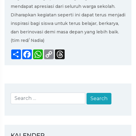
mendapat apresiasi dari seluruh warga sekolah.
Diharapkan kegiatan seperti ini dapat terus menjadi
inspirasi bagi siswa untuk terus belajar, berkarya,
dan berinovasi demi masa depan yang lebih baik.
(tim red/ Nadia)
Share
Facebook
WhatsApp
Copy
Threads
Link
KALENDER